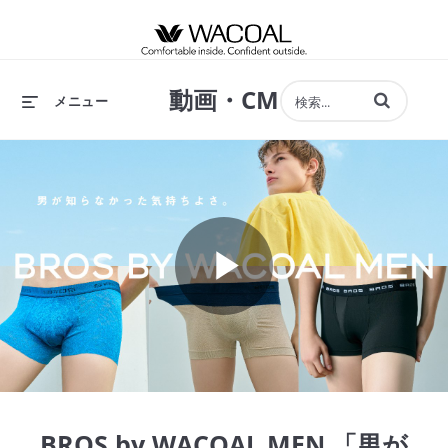
動画・CM
動画の検索語句
メニュー
Play
Video
BROS by WACOAL MEN 「男が